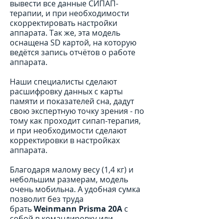
вывести все данные СИПАП-
терапии, и при необходимости
скорректировать настройки
аппарата. Так же, эта модель
оснащена SD картой, на которую
ведётся запись отчётов о работе
аппарата.
Наши специалисты сделают
расшифровку данных с карты
памяти и показателей сна, дадут
свою экспертную точку зрения - по
тому как проходит сипап-терапия,
и при необходимости сделают
корректировки в настройках
аппарата.
Благодаря малому весу (1,4 кг) и
небольшим размерам, модель
очень мобильна. А удобная сумка
позволит без труда
брать
Weinmann Prisma 20A
с
собой в командировку или