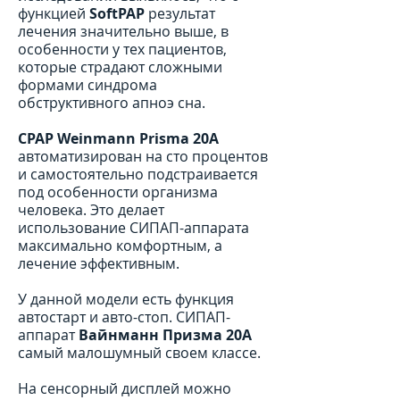
функцией
SoftPAP
результат
лечения значительно выше, в
особенности у тех пациентов,
которые страдают сложными
формами синдрома
обструктивного апноэ сна.
CPAP Weinmann Prisma 20A
автоматизирован на сто процентов
и самостоятельно подстраивается
под особенности организма
человека. Это делает
использование СИПАП-аппарата
максимально комфортным, а
лечение эффективным.
У данной модели есть функция
автостарт и авто-стоп. СИПАП-
аппарат
Вайнманн Призма 20А
самый малошумный своем классе.
На сенсорный дисплей можно