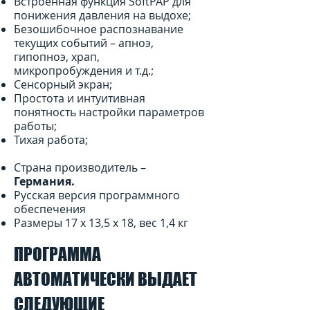
Встроенная функция SoftPAP для
понижения давления на выдохе;
Безошибочное распознавание
текущих событий – апноэ,
гипопноэ, храп,
микропробуждения и т.д.;
Сенсорный экран;
Простота и интуитивная
понятность настройки параметров
работы;
Тихая работа;
Страна производитель –
Германия.
Русская версия программного
обеспечения
Размеры 17 x 13,5 x 18, вес 1,4 кг
ПРОГРАММА
АВТОМАТИЧЕСКИ ВЫДАЕТ
СЛЕДУЮЩИЕ