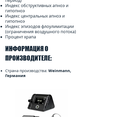
период)
Индекс обструктивных апноэ и
гипопноэ
Индекс центральных апноэ и
гипопноэ
Индекс эпизодов флоулимитации
(ограничения воздушного потока)
Процент храпа
ИНФОРМАЦИЯ О
ПРОИЗВОДИТЕЛЕ:
Страна производства:
Weinmann,
Германия