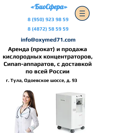
«БиоСфера»
8 (950) 923 98 59
8 (4872) 58 59 59
info@oxymed71.com
Аренда (прокат) и продажа
кислородных концентраторов,
Сипап-аппаратов, с доставкой
по всей России
г. Тула, Одоевское шоссе, д. 93