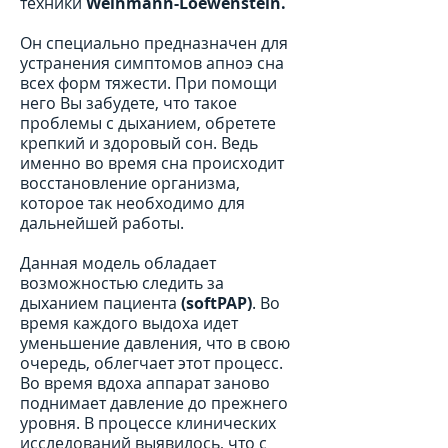
техники
Weinmann-Loewenstein.
Он специально предназначен для
устранения симптомов апноэ сна
всех форм тяжести. При помощи
него Вы забудете, что такое
проблемы с дыханием, обретете
крепкий и здоровый сон. Ведь
именно во время сна происходит
восстановление организма,
которое так необходимо для
дальнейшей работы.
Данная модель обладает
возможностью следить за
дыханием пациента
(softPAP)
. Во
время каждого выдоха идет
уменьшение давления, что в свою
очередь, облегчает этот процесс.
Во время вдоха аппарат заново
поднимает давление до прежнего
уровня. В процессе клинических
исследований выявилось, что с