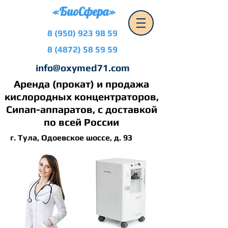
«БиоСфера»
8 (950) 923 98 59
8 (4872) 58 59 59
info@oxymed71.com
Аренда (прокат) и продажа
кислородных концентраторов,
Сипап-аппаратов, с доставкой
по всей России
г. Тула, Одоевское шоссе, д. 93