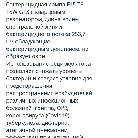
бактерицидная лампа F15 T8
15W G13 с кварцевым
резонатором, длина волны
спектральной линии
бактерицидного потока 253,7
нм обладающие
бактерицидным действием, не
образует озон.
Использование рециркулятора
позволяет снижать уровень
бактерий и создаёт условие для
предотвращения
распространения возбудителей
различных инфекционных
болезней (гриппа, ОРЗ,
коронавируса (Covid19),
туберкулеза, дифтерии,
атипичной пневмонии,
эффективен при "Атипичной