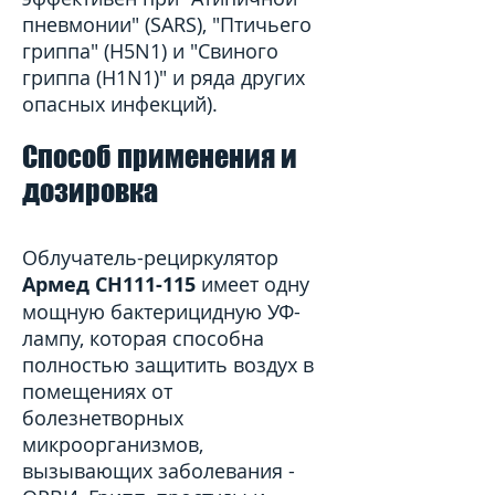
пневмонии" (SARS), "Птичьего
гриппа" (H5N1) и "Свиного
гриппа (Н1N1)" и ряда других
опасных инфекций).
Способ применения и
дозировка
Облучатель-рециркулятор
Армед CH111-115
имеет одну
мощную бактерицидную УФ-
лампу, которая способна
полностью защитить воздух в
помещениях от
болезнетворных
микроорганизмов,
вызывающих заболевания -