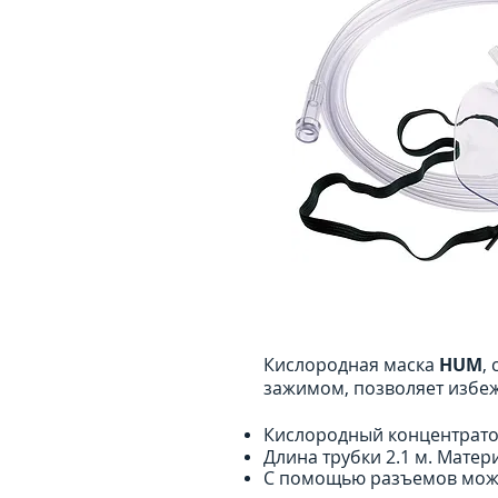
Кислородная маска
HUM
,
зажимом, позволяет избеж
Кислородный концентрато
Длина трубки 2.1 м. Матер
С помощью разъемов можн