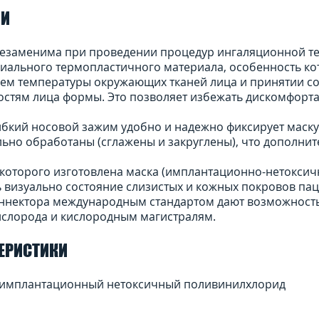
ЛИ
езаменима при проведении процедур ингаляционной те
циального термопластичного материала, особенность ко
ием температуры окружающих тканей лица и принятии с
стям лица формы. Это позволяет избежать дискомфорт
ибкий носовой зажим удобно и надежно фиксирует маску
ьно обработаны (сглажены и закруглены), что дополни
 которого изготовлена маска (имплантационно-нетокси
 визуально состояние слизистых и кожных покровов пац
оннектора международным стандартом дают возможность
слорода и кислородным магистралям.
ТЕРИСТИКИ
 имплантационный нетоксичный поливинилхлорид