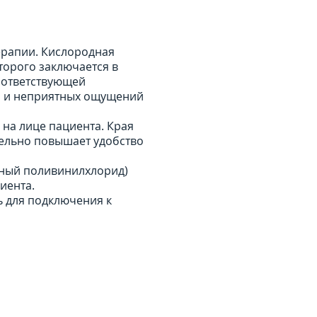
рапии. Кислородная
торого заключается в
оответствующей
а и неприятных ощущений
 на лице пациента. Края
тельно повышает удобство
чный поливинилхлорид)
иента.
 для подключения к