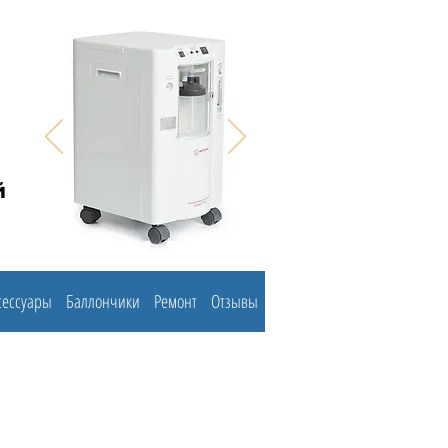
й
сессуары
Баллончики
Ремонт
Отзывы