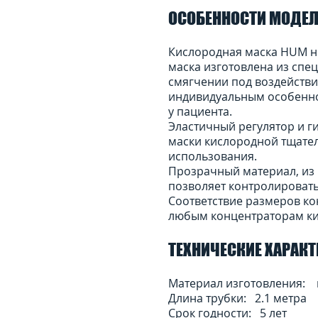
ОСОБЕННОСТИ МОДЕ
Кислородная маска HUM н
маска изготовлена из спе
смягчении под воздейств
индивидуальным особенно
у пациента.
Эластичный регулятор и г
маски кислородной тщател
использования.
Прозрачный материал, из
позволяет контролировать
Соответствие размеров к
любым концентраторам ки
ТЕХНИЧЕСКИЕ ХАРАК
Материал изготовления:
Длина трубки: 2.1 метра
Срок годности: 5 лет