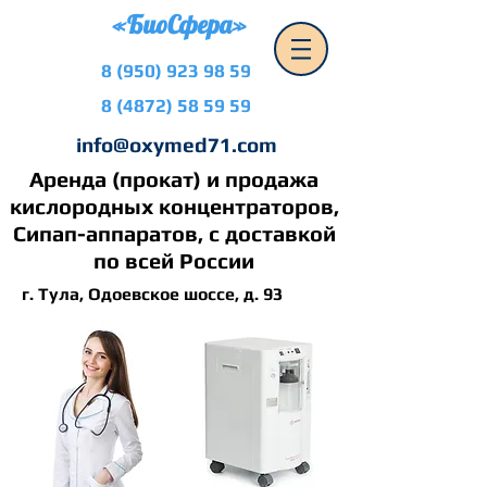
«БиоСфера»
8 (950) 923 98 59
8 (4872) 58 59 59
info@oxymed71.com
Аренда (прокат) и продажа
кислородных концентраторов,
Сипап-аппаратов, с доставкой
по всей России
г. Тула, Одоевское шоссе, д. 93