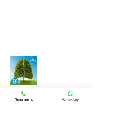
8 (4872) 58 59 59
info@oxymed71.com
г. Тула, Одоевское шоссе,
д. 93
Позвонить
WhatsApp
Поделиться
МЫ НАХОДИМСЯ